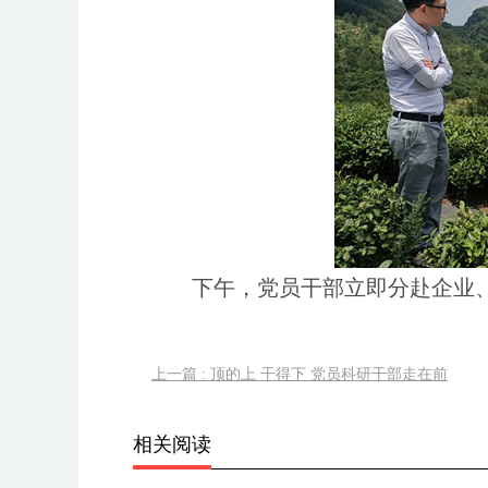
下午，党员干部立即分赴企业
上一篇 : 顶的上 干得下 党员科研干部走在前
相关阅读