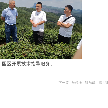
、园区开展技术指导服务。
下一篇 : 学精神、讲党课、抓共