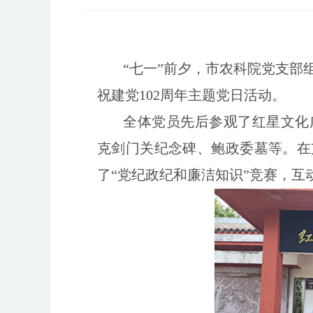
“七一”前夕，市农科院党支
祝建党102周年主题党日活动。
全体党员先后参观了红星文化
克剑门关纪念碑、鲍政委墓等。在
了“党纪政纪和廉洁知识”竞赛，互动