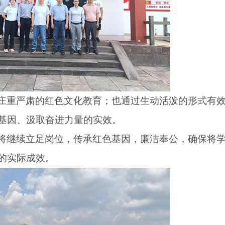
庄重严肃的红色文化教育；也通过生动活泼的形式有
基因、汲取奋进力量的实效。
将继续立足岗位，传承红色基因，廉洁奉公，确保将
的实际成效。