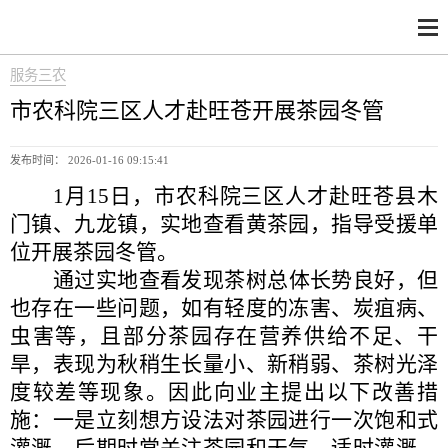
服务三农
市农科院三区人才赴旺苍开展茶园冬管
发布时间： 2026-01-16 09:15:41
1月15日，市农科院三区人才赴旺苍县木
门镇、九龙镇，实地查看黄茶园，指导受援单
位开展茶园冬管。
通过实地查看发现茶树总体长势良好，但
也存在一些问题，如有轻度的冻害、炭疽病、
虫害等，且部分茶园存在营养供给不足、干
旱，表现为秋稍生长量小、新稍弱、茶树光泽
度较差等现象。因此向业主提出以下改善措
施：一是立刻想方设法对茶园进行一次饱和式