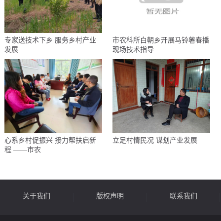
专家送技术下乡 服务乡村产业
市农科所白朝乡开展马铃薯春播
发展
现场技术指导
心系乡村促振兴 接力帮扶启新
立足村情民况 谋划产业发展
程 ——市农
关于我们
版权声明
联系我们